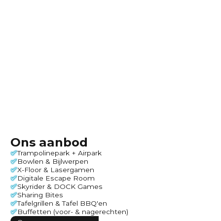
Ons aanbod
Trampolinepark + Airpark
Bowlen & Bijlwerpen
X-Floor & Lasergamen
Digitale Escape Room
Skyrider & DOCK Games
Sharing Bites
Tafelgrillen & Tafel BBQ'en
Buffetten (voor- & nagerechten)