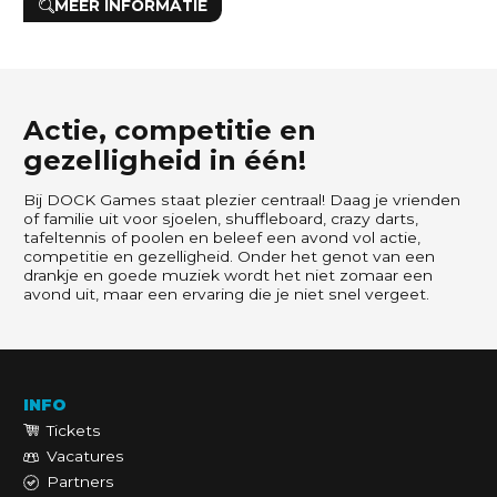
MEER INFORMATIE
Actie, competitie en
gezelligheid in één!
Bij DOCK Games staat plezier centraal! Daag je vrienden
of familie uit voor sjoelen, shuffleboard, crazy darts,
tafeltennis of poolen en beleef een avond vol actie,
competitie en gezelligheid. Onder het genot van een
drankje en goede muziek wordt het niet zomaar een
avond uit, maar een ervaring die je niet snel vergeet.
INFO
Tickets
Vacatures
Partners